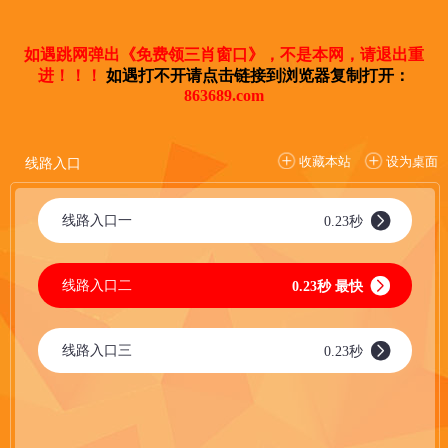
如遇跳网弹出《免费领三肖窗口》，不是本网，请退出重
进！！！
如遇打不开请点击链接到浏览器复制打开：
863689.com
收藏本站
设为桌面
线路入口
线路入口一
0.23秒
线路入口二
0.23秒 最快
线路入口三
0.23秒