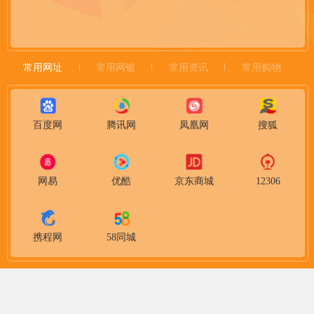
常用网址
常用网银
常用资讯
常用购物
百度网
腾讯网
凤凰网
搜狐
网易
优酷
京东商城
12306
携程网
58同城